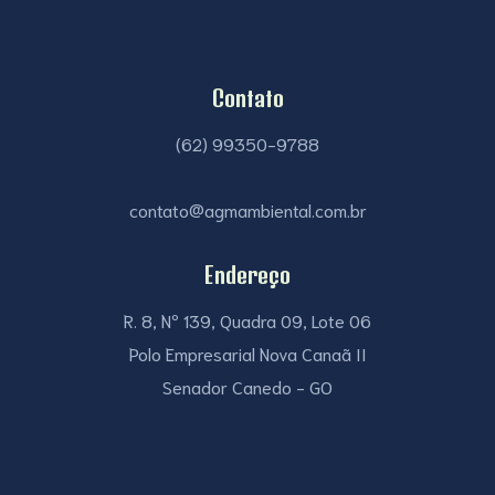
Contato
(62) 99350-9788
contato@agmambiental.com.br
Endereço
R. 8, Nº 139, Quadra 09, Lote 06
Polo Empresarial Nova Canaã II
Senador Canedo - GO