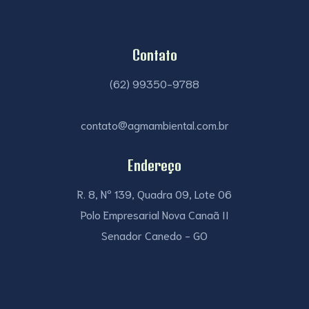
Contato
(62) 99350-9788
contato@agmambiental.com.br
Endereço
R. 8, Nº 139, Quadra 09, Lote 06
Polo Empresarial Nova Canaã II
Senador Canedo - GO